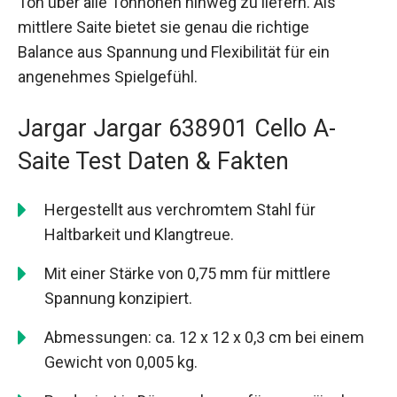
Ton über alle Tonhöhen hinweg zu liefern. Als
mittlere Saite bietet sie genau die richtige
Balance aus Spannung und Flexibilität für ein
angenehmes Spielgefühl.
Jargar Jargar 638901 Cello A-
Saite Test Daten & Fakten
Hergestellt aus verchromtem Stahl für
Haltbarkeit und Klangtreue.
Mit einer Stärke von 0,75 mm für mittlere
Spannung konzipiert.
Abmessungen: ca. 12 x 12 x 0,3 cm bei einem
Gewicht von 0,005 kg.