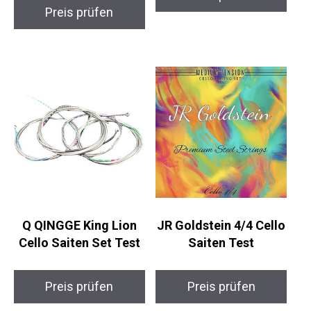
Preis prüfen
Q QINGGE King Lion
JR Goldstein 4/4 Cello
Cello Saiten Set Test
Saiten Test
Preis prüfen
Preis prüfen