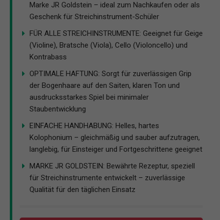
Marke JR Goldstein – ideal zum Nachkaufen oder als
Geschenk für Streichinstrument-Schüler
FÜR ALLE STREICHINSTRUMENTE: Geeignet für Geige
(Violine), Bratsche (Viola), Cello (Violoncello) und
Kontrabass
OPTIMALE HAFTUNG: Sorgt für zuverlässigen Grip
der Bogenhaare auf den Saiten, klaren Ton und
ausdrucksstarkes Spiel bei minimaler
Staubentwicklung
EINFACHE HANDHABUNG: Helles, hartes
Kolophonium – gleichmäßig und sauber aufzutragen,
langlebig, für Einsteiger und Fortgeschrittene geeignet
MARKE JR GOLDSTEIN: Bewährte Rezeptur, speziell
für Streichinstrumente entwickelt – zuverlässige
Qualität für den täglichen Einsatz