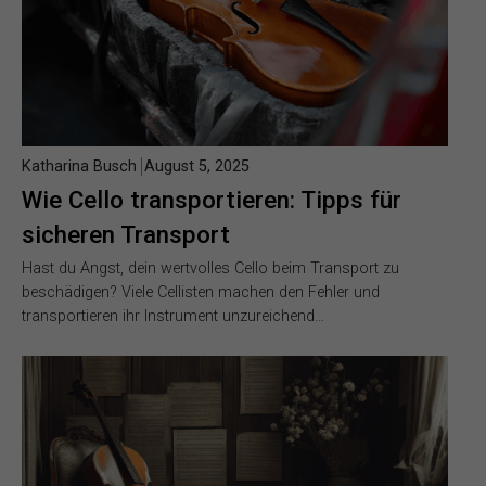
Katharina Busch
August 5, 2025
Wie Cello transportieren: Tipps für
sicheren Transport
Hast du Angst, dein wertvolles Cello beim Transport zu
beschädigen? Viele Cellisten machen den Fehler und
transportieren ihr Instrument unzureichend…