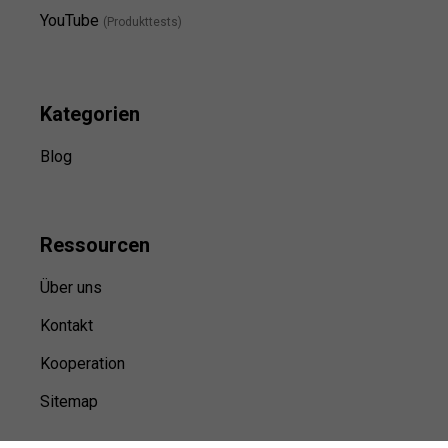
YouTube
(Produkttests)
Kategorien
Blog
Ressource
n
Über uns
Kontakt
Kooperation
Sitemap