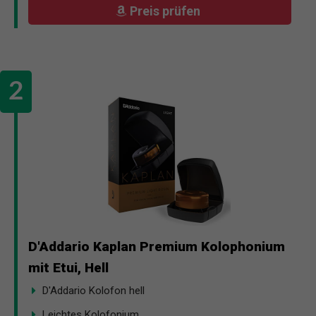
Preis prüfen
D'Addario Kaplan Premium Kolophonium
mit Etui, Hell
D'Addario Kolofon hell
Leichtes Kolofonium