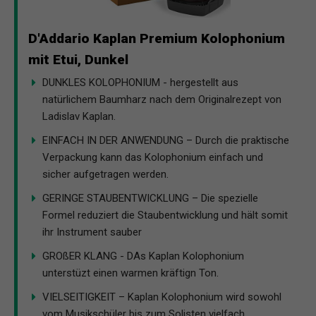
D'Addario Kaplan Premium Kolophonium
mit Etui, Dunkel
DUNKLES KOLOPHONIUM - hergestellt aus
natürlichem Baumharz nach dem Originalrezept von
Ladislav Kaplan.
EINFACH IN DER ANWENDUNG – Durch die praktische
Verpackung kann das Kolophonium einfach und
sicher aufgetragen werden.
GERINGE STAUBENTWICKLUNG – Die spezielle
Formel reduziert die Staubentwicklung und hält somit
ihr Instrument sauber
GROßER KLANG - DAs Kaplan Kolophonium
unterstüzt einen warmen kräftign Ton.
VIELSEITIGKEIT – Kaplan Kolophonium wird sowohl
vom Musikschüler bis zum Solisten vielfach